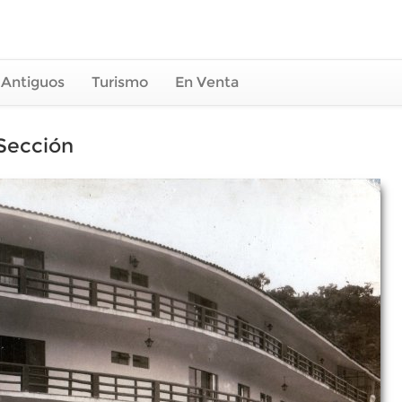
 Antiguos
Turismo
En Venta
Sección