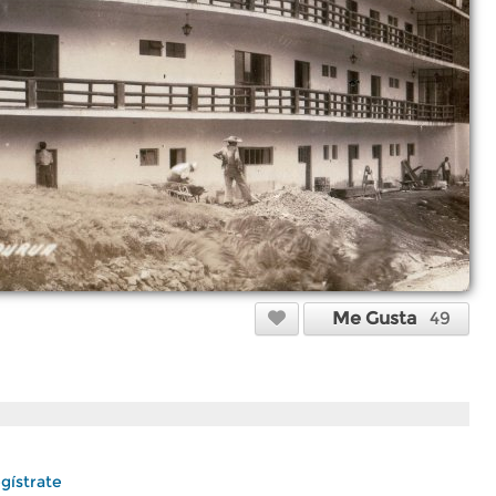
Me Gusta
49
gístrate