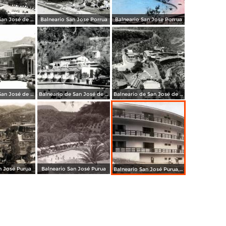
Balneario de San José de Purúa
Balneario San Jose Porrua
Balneario San Jose Porrua
Balneario de San José de Purúa
Balneario de San José de Purúa
Balneario de San José de Purúa
n José Purua
Balneario San José Purua
Balneario San José Purua, Nueva Sección