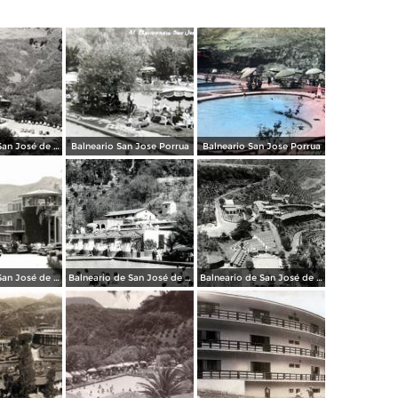
Balneario de San José de Purúa
Balneario San Jose Porrua
Balneario San Jose Porrua
Balneario de San José de Purúa
Balneario de San José de Purúa
Balneario de San José de Purúa