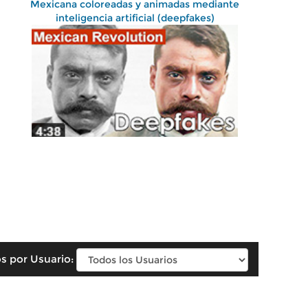
Mexicana coloreadas y animadas mediante
inteligencia artificial (deepfakes)
s por Usuario: