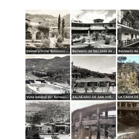
Casino y Hotel Balneario de San José de Purúa
Balneario de San José de Purúa
Vista general del Balneario de San Jose Porrua
BALNEARIO DE SAN JOSE PURUA