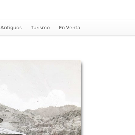
 Antiguos
Turismo
En Venta