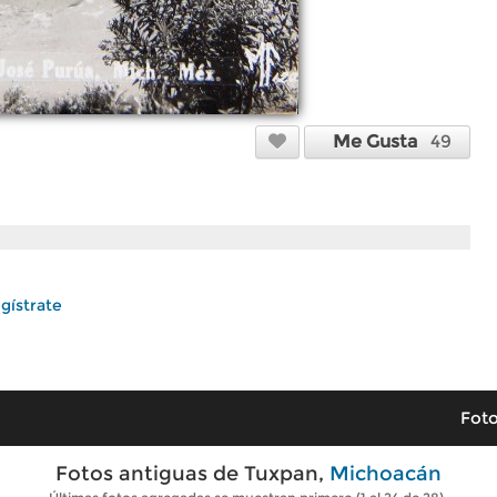
Me Gusta
49
gístrate
Foto
Fotos antiguas de Tuxpan,
Michoacán