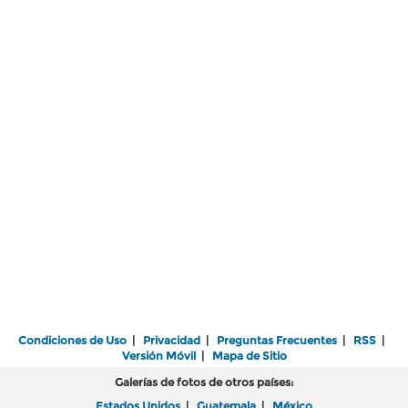
Condiciones de Uso
|
Privacidad
|
Preguntas Frecuentes
|
RSS
|
Versión Móvil
|
Mapa de Sitio
Galerías de fotos de otros países:
Estados Unidos
|
Guatemala
|
México