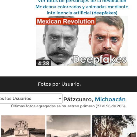
Ver fotos de personajes de la Revolución
Mexicana coloreadas y animadas mediante
inteligencia artificial (deepfakes)
Fotos por Usuario:
Fotos antiguas de Pátzcuaro,
Michoacán
Últimas fotos agregadas se muestran primero (73 al 96 de 206):