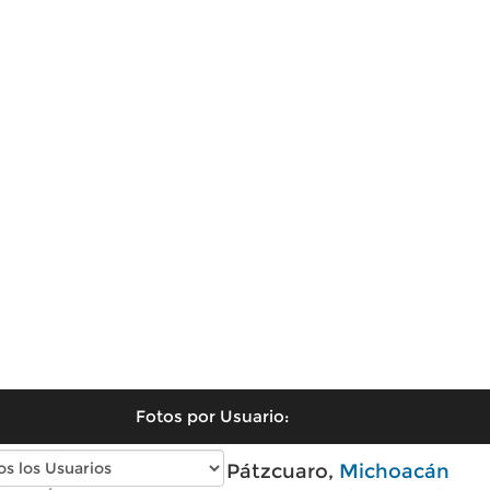
Fotos por Usuario:
Fotos antiguas de Pátzcuaro,
Michoacán