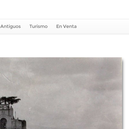
 Antiguos
Turismo
En Venta