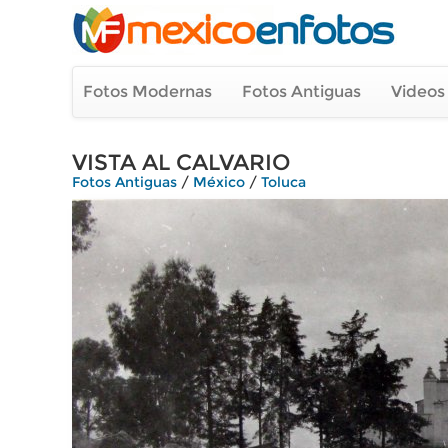
Fotos Modernas
Fotos Antiguas
Videos
VISTA AL CALVARIO
Fotos Antiguas
/
México
/
Toluca