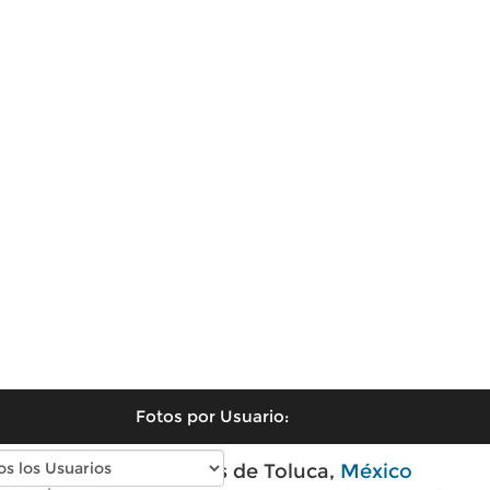
Fotos por Usuario:
Fotos antiguas de Toluca,
México