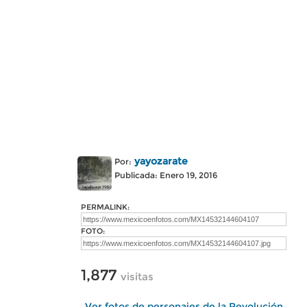
yayozarate
Por:
Publicada: Enero 19, 2016
PERMALINK:
FOTO:
1,877
visitas
Ver fotos de personajes de la Revolución