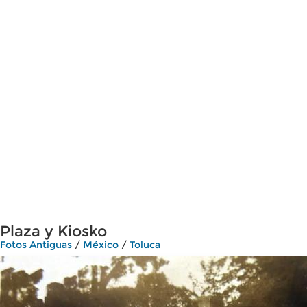
Plaza y Kiosko
Fotos Antiguas
/
México
/
Toluca