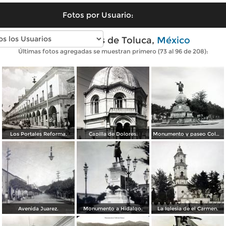
Fotos por Usuario:
Fotos antiguas de Toluca,
México
Últimas fotos agregadas se muestran primero (73 al 96 de 208):
Los Portales Reforma.
Capilla de Dolores.
Monumento y paseo Colon.
Avenida Juarez.
Monumento a Hidalgo.
La Iglesia de el Carmen.