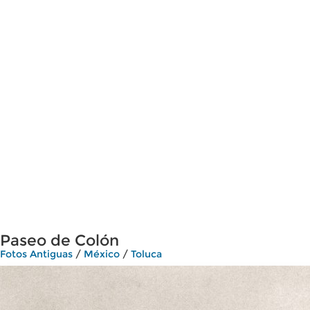
Paseo de Colón
Fotos Antiguas
/
México
/
Toluca