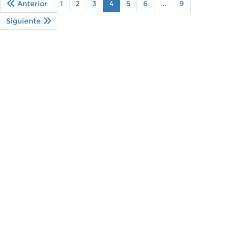
Anterior
1
2
3
4
5
6
...
9
Siguiente