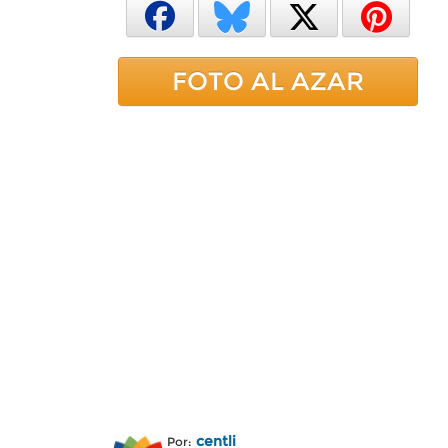
FOTO AL AZAR
centli
Por: