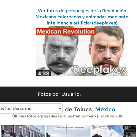
Ver fotos de personajes de la Revolución
Mexicana coloreadas y animadas mediante
inteligencia artificial (deepfakes)
Fotos por Usuario:
Fotos antiguas de Toluca,
México
Últimas fotos agregadas se muestran primero (1 al 24 de 208):