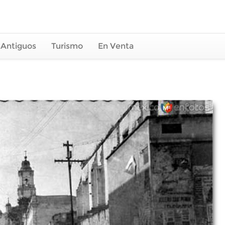
 Antiguos
Turismo
En Venta