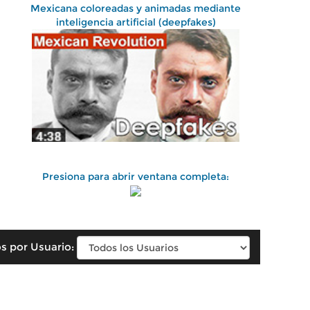
Mexicana coloreadas y animadas mediante
inteligencia artificial (deepfakes)
Presiona para abrir ventana completa:
s por Usuario: