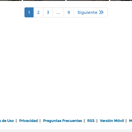
1
2
3
...
9
Siguiente
s de Uso
|
Privacidad
|
Preguntas Frecuentes
|
RSS
|
Versión Móvil
|
M