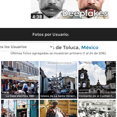
Fotos por Usuario:
Fotos antiguas de Toluca,
México
Últimas fotos agregadas se muestran primero (1 al 24 de 208):
La Casa elecrtica 1961
Iglesia de La Santa Veracruz 1961
Convento de el Carmen 1961.