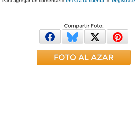
Para agregar un comentario
entra a tu cuenta
o
Regístrate
Compartir Foto:
FOTO AL AZAR