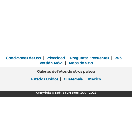
Condiciones de Uso
|
Privacidad
|
Preguntas Frecuentes
|
RSS
|
Versión Móvil
|
Mapa de Sitio
Galerías de fotos de otros países:
Estados Unidos
|
Guatemala
|
México
Copyright © MéxicoEnFotos, 2001-2026