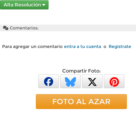
Alta Resolución
Comentarios:
Para agregar un comentario
entra a tu cuenta
o
Regístrate
Compartir Foto:
FOTO AL AZAR