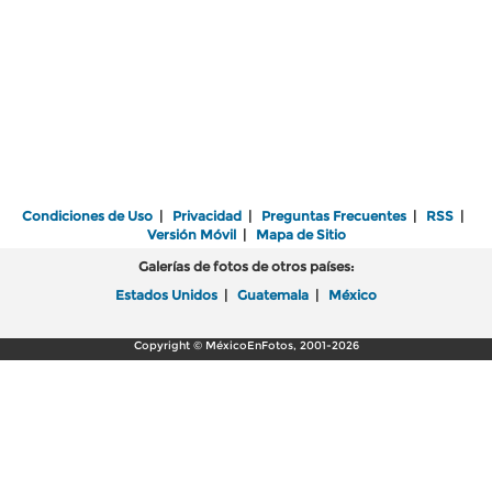
Condiciones de Uso
|
Privacidad
|
Preguntas Frecuentes
|
RSS
|
Versión Móvil
|
Mapa de Sitio
Galerías de fotos de otros países:
Estados Unidos
|
Guatemala
|
México
Copyright © MéxicoEnFotos, 2001-2026