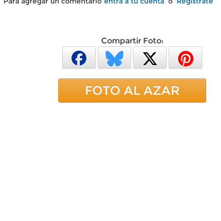
Para agregar un comentario
entra a tu cuenta
o
Regístrate
Compartir Foto:
FOTO AL AZAR