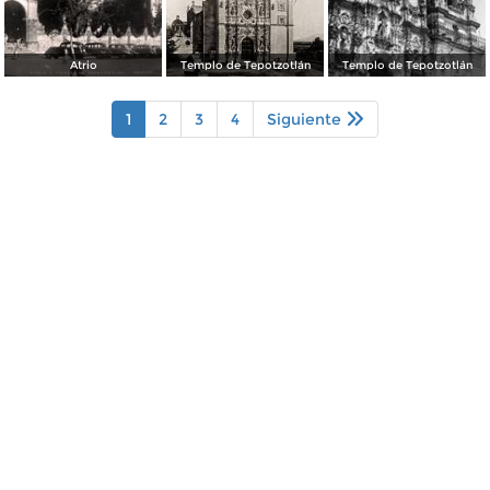
Atrio
Templo de Tepotzotlán
Templo de Tepotzotlán
1
2
3
4
Siguiente