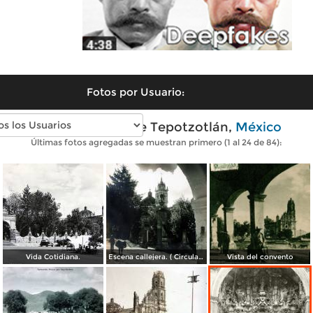
Fotos por Usuario:
Fotos antiguas de Tepotzotlán,
México
Últimas fotos agregadas se muestran primero (1 al 24 de 84):
Vida Cotidiana.
Escena callejera. ( Circulada el 21 de Junio de 1935 ).
Vista del convento