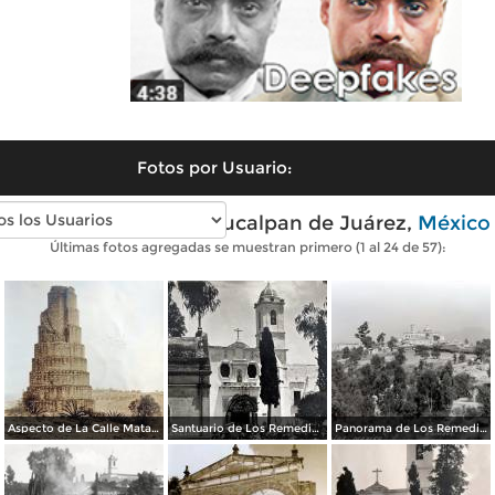
Fotos por Usuario:
Fotos antiguas de Naucalpan de Juárez,
México
Últimas fotos agregadas se muestran primero (1 al 24 de 57):
Aspecto de La Calle Matamoros ( Circulada el 21 de Julio de 1931 ).
Santuario de Los Remedios Naucalpan de Juárez, Edo de México.
Panorama de Los Remedios.