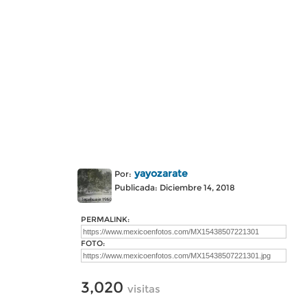
yayozarate
Por:
Publicada: Diciembre 14, 2018
PERMALINK:
FOTO:
3,020
visitas