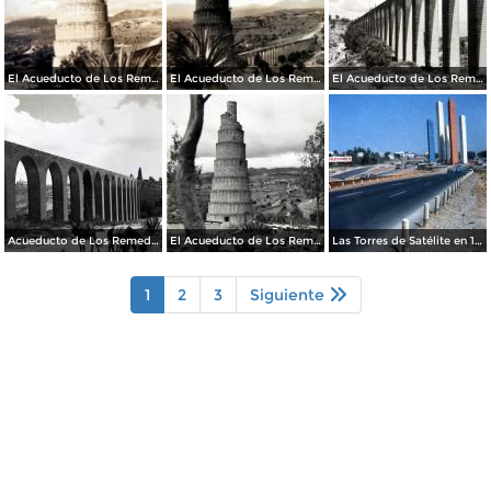
El Acueducto de Los Remedios
El Acueducto de Los Remedios
El Acueducto de Los Remedios
Acueducto de Los Remedios
El Acueducto de Los Remedios
Las Torres de Satélite en 1966
1
2
3
Siguiente