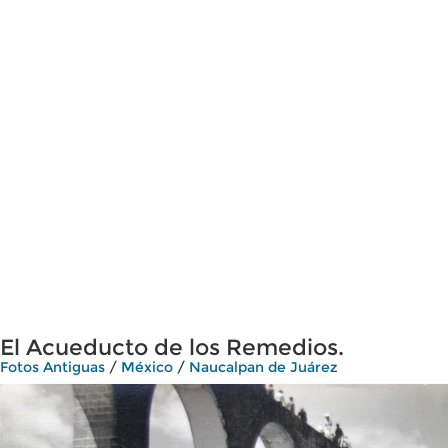
El Acueducto de los Remedios.
Fotos Antiguas
/
México
/
Naucalpan de Juárez