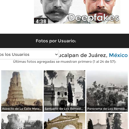
Fotos por Usuario:
Fotos antiguas de Naucalpan de Juárez,
México
Últimas fotos agregadas se muestran primero (1 al 24 de 57):
Aspecto de La Calle Matamoros ( Circulada el 21 de Julio de 1931 ).
Santuario de Los Remedios Naucalpan de Juárez, Edo de México.
Panorama de Los Remedios.