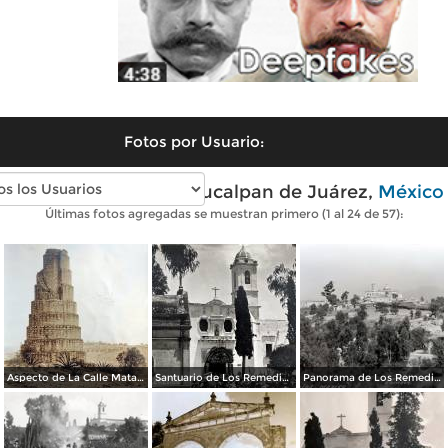
Fotos por Usuario:
Fotos antiguas de Naucalpan de Juárez,
México
Últimas fotos agregadas se muestran primero (1 al 24 de 57):
Aspecto de La Calle Matamoros ( Circulada el 21 de Julio de 1931 ).
Santuario de Los Remedios Naucalpan de Juárez, Edo de México.
Panorama de Los Remedios.