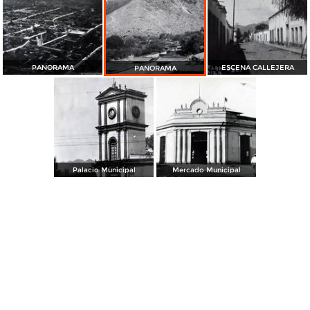
PANORAMA
ESCENA CALLEJERA
PANORAMA
Palacio Municipal
Mercado Municipal