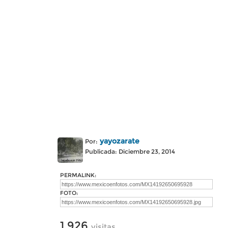
yayozarate
Por:
Publicada: Diciembre 23, 2014
PERMALINK:
FOTO:
1,926
visitas