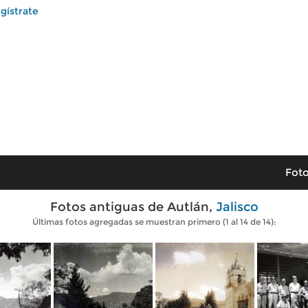
gístrate
Foto
Fotos antiguas de Autlán,
Jalisco
Últimas fotos agregadas se muestran primero (1 al 14 de 14):