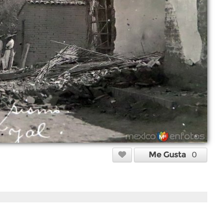
Me Gusta
0