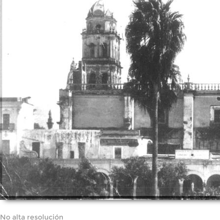
No alta resolución