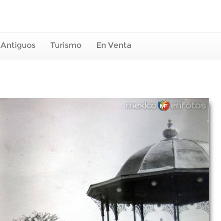
 Antiguos
Turismo
En Venta