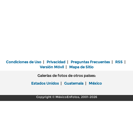
Condiciones de Uso
|
Privacidad
|
Preguntas Frecuentes
|
RSS
|
Versión Móvil
|
Mapa de Sitio
Galerías de fotos de otros países:
Estados Unidos
|
Guatemala
|
México
Copyright © MéxicoEnFotos, 2001-2026