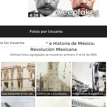
Fotos por Usuario:
Fotos antiguas de Historia de México:
Revolución Mexicana
Últimas fotos agregadas se muestran primero (1 al 24 de 363):
Casa Destruida en las calles de Balderas y Victoria Durante la Decena Trágica (1913)
Edificio de La comisaria bombardeado durante La Decena Tragica Ciudad de México Feb-1913.
Peleando en la calle durante la captura de Veracruz ( Fechada el 21 y 22 de Abril de 1914 ).