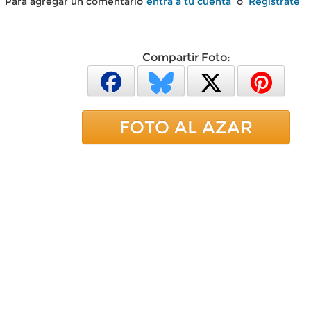
Para agregar un comentario
entra a tu cuenta
o
Regístrate
Compartir Foto:
FOTO AL AZAR