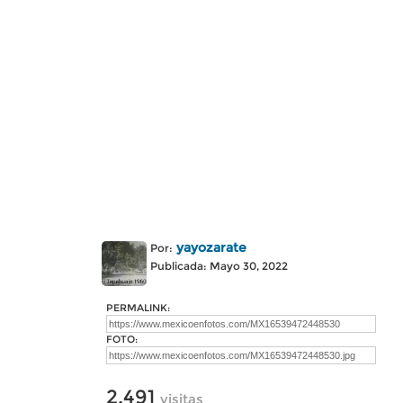
yayozarate
Por:
Publicada: Mayo 30, 2022
PERMALINK:
FOTO:
2,491
visitas