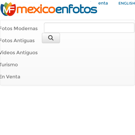
Mi Cuenta
ENGLISH
Fotos Modernas
Fotos Antiguas
Videos Antiguos
Turismo
En Venta