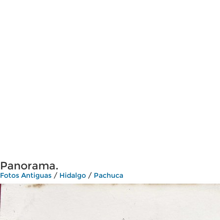
Panorama.
Fotos Antiguas
/
Hidalgo
/
Pachuca