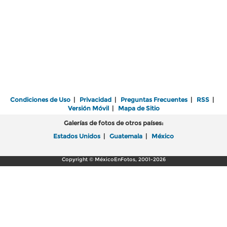
Condiciones de Uso
|
Privacidad
|
Preguntas Frecuentes
|
RSS
|
Versión Móvil
|
Mapa de Sitio
Galerías de fotos de otros países:
Estados Unidos
|
Guatemala
|
México
Copyright © MéxicoEnFotos, 2001-2026