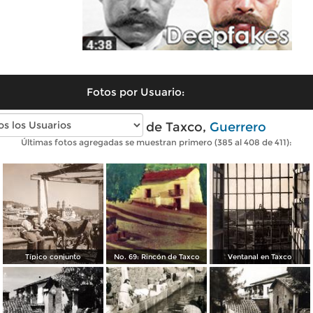
Fotos por Usuario:
Fotos antiguas de Taxco,
Guerrero
Últimas fotos agregadas se muestran primero (385 al 408 de 411):
Típico conjunto
No. 69: Rincón de Taxco
Ventanal en Taxco