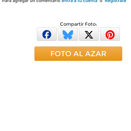
Para agregar un comentario
entra a tu cuenta
o
Regístrate
Compartir Foto:
FOTO AL AZAR