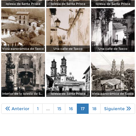
Iglesia de Santa Prisca
Iglesia de Santa Prisca
Iglesia de Santa Prisca
Vista panorámica de Taxco
Una calle de Taxco
Una calle de Taxco
Interior de la Iglesia de Santa Prisca
Iglesia de Santa Prisca
Vista panorámica de Taxco
Anterior
1
...
15
16
17
18
Siguiente