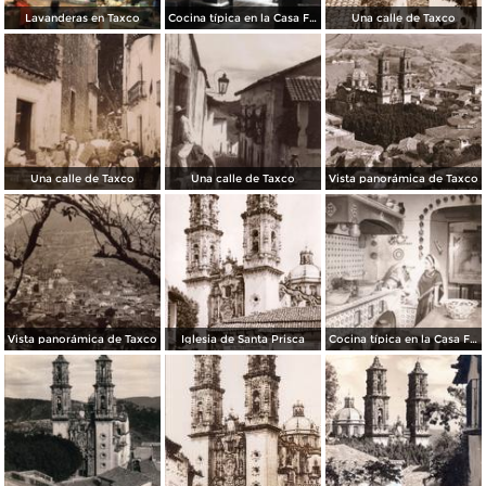
Lavanderas en Taxco
Cocina típica en la Casa Figueroa
Una calle de Taxco
Una calle de Taxco
Una calle de Taxco
Vista panorámica de Taxco
Vista panorámica de Taxco
Iglesia de Santa Prisca
Cocina típica en la Casa Figueroa