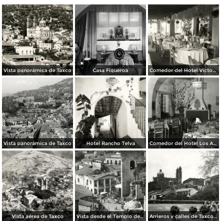
Vista panorámica de Taxco
Casa Figueroa
Comedor del Hotel Victoria
Vista panorámica de Taxco
Hotel Rancho Telva
Comedor del Hotel Los Arcos
Vista aérea de Taxco
Vista desde el Templo de Santa Prisca
Arrieros y calles de Taxco, con Templo de Santa Prisca al fondo