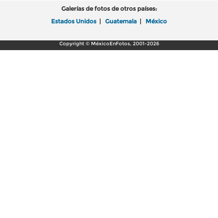
Galerías de fotos de otros países:
Estados Unidos
|
Guatemala
|
México
Copyright © MéxicoEnFotos, 2001-2026