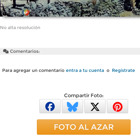
No alta resolución
Comentarios:
Para agregar un comentario
entra a tu cuenta
o
Regístrate
Compartir Foto:
FOTO AL AZAR