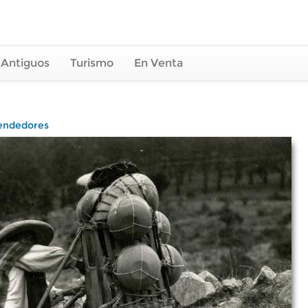
 Antiguos
Turismo
En Venta
endedores