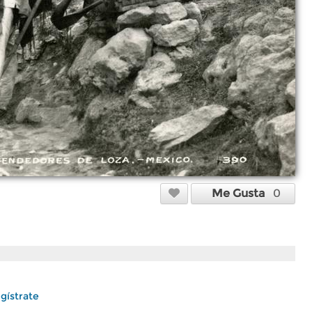
Me Gusta
0
gístrate