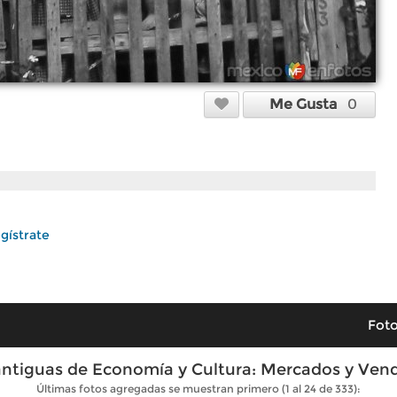
Me Gusta
0
gístrate
Foto
antiguas de Economía y Cultura: Mercados y Ven
Últimas fotos agregadas se muestran primero (1 al 24 de 333):