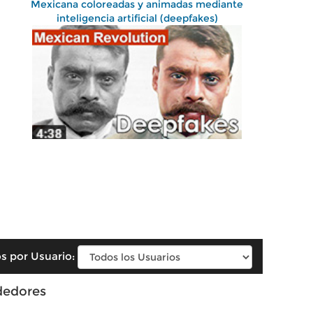
Mexicana coloreadas y animadas mediante
inteligencia artificial (deepfakes)
s por Usuario:
dedores