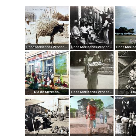
Tipos Mexicanos Vendedores de paja. ( Circulada el 20 de Mayo de 1907 ).
Tipos Mexicanos Vendedores de vandejas.
Dia de Mercado.
Tipos Mexicanos Vendedor de fruta en La Alameda Ciudad de México.
Fru