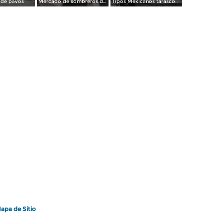
 de pavos
Mercado de sombreros de palma
Tipos Mexicanos tarascos en dia de mercado..
apa de Sitio