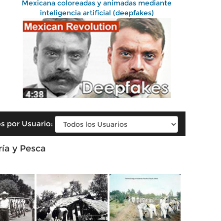
Mexicana coloreadas y animadas mediante
inteligencia artificial (deepfakes)
s por Usuario:
ía y Pesca