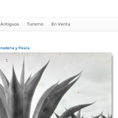
 Antiguos
Turismo
En Venta
anadería y Pesca