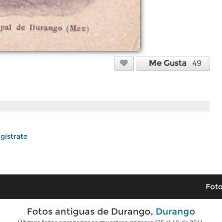
Me Gusta
49
gístrate
Foto
Fotos antiguas de Durango,
Durango