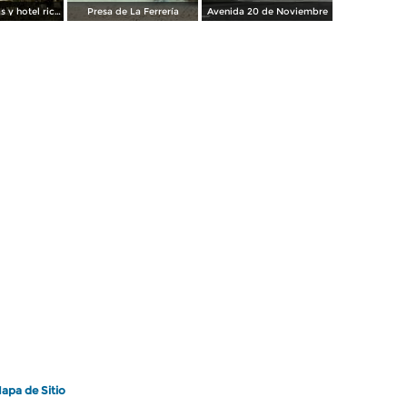
Plaza de armas y hotel richeliu
Presa de La Ferrería
Avenida 20 de Noviembre
apa de Sitio