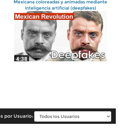
Mexicana coloreadas y animadas mediante
inteligencia artificial (deepfakes)
s por Usuario: