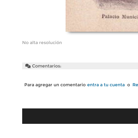
No alta resolución
Comentarios:
Para agregar un comentario
entra a tu cuenta
o
Re