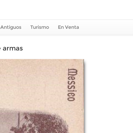
 Antiguos
Turismo
En Venta
e armas