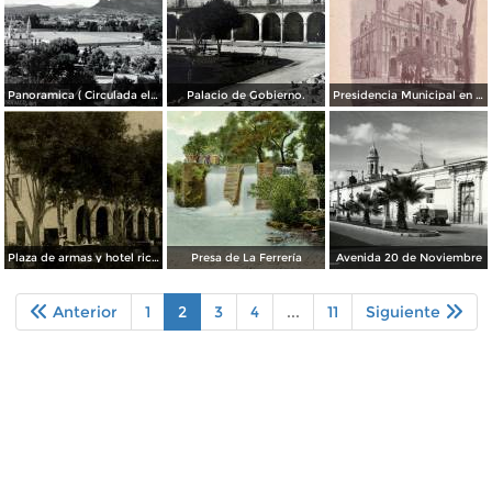
Panoramica ( Circulada el 22 de Noviembre 1956).
Palacio de Gobierno.
Presidencia Municipal en plaza de armas
Plaza de armas y hotel richeliu
Presa de La Ferrería
Avenida 20 de Noviembre
Anterior
1
2
3
4
...
11
Siguiente