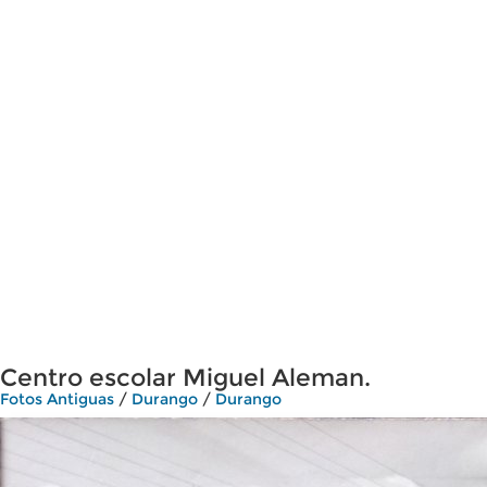
Centro escolar Miguel Aleman.
Fotos Antiguas
/
Durango
/
Durango