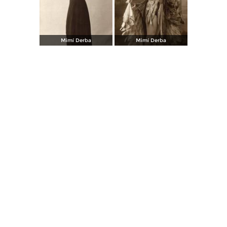
Mimí Derba
Mimí Derba