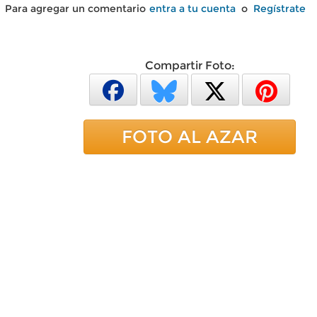
Para agregar un comentario
entra a tu cuenta
o
Regístrate
Compartir Foto:
FOTO AL AZAR