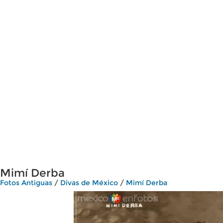
Mimí Derba
Fotos Antiguas
/
Divas de México
/
Mimí Derba