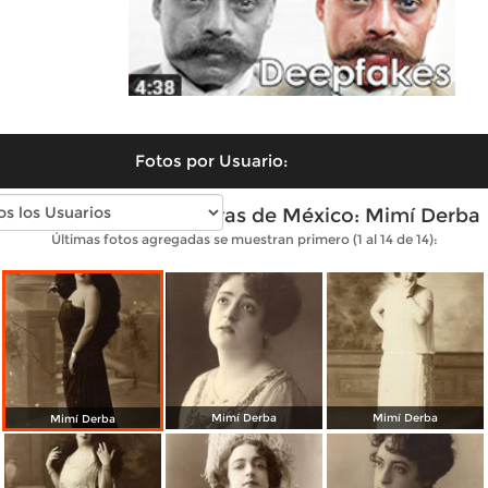
Fotos por Usuario:
Fotos antiguas de Divas de México: Mimí Derba
Últimas fotos agregadas se muestran primero (1 al 14 de 14):
Mimí Derba
Mimí Derba
Mimí Derba