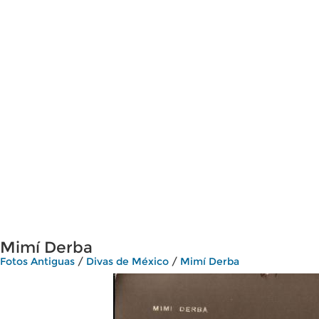
Mimí Derba
Fotos Antiguas
/
Divas de México
/
Mimí Derba