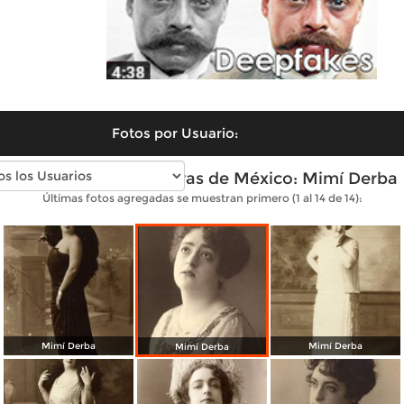
Fotos por Usuario:
Fotos antiguas de Divas de México: Mimí Derba
Últimas fotos agregadas se muestran primero (1 al 14 de 14):
Mimí Derba
Mimí Derba
Mimí Derba