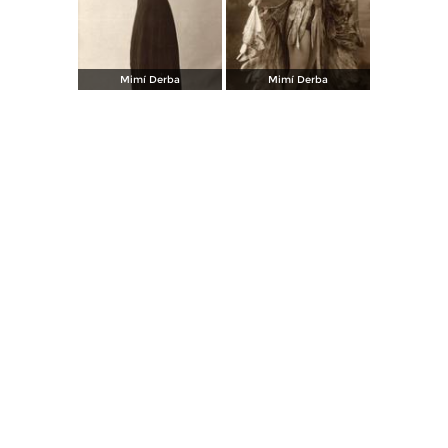
Mimí Derba
Mimí Derba