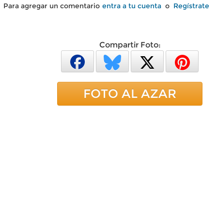
Para agregar un comentario
entra a tu cuenta
o
Regístrate
Compartir Foto:
FOTO AL AZAR