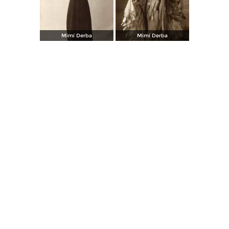
Mimí Derba
Mimí Derba