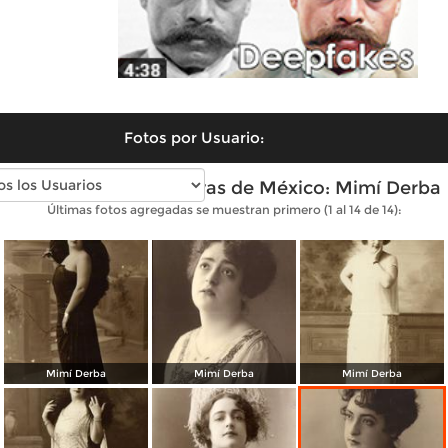
Fotos por Usuario:
Fotos antiguas de Divas de México: Mimí Derba
Últimas fotos agregadas se muestran primero (1 al 14 de 14):
Mimí Derba
Mimí Derba
Mimí Derba