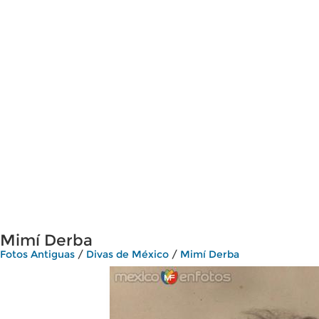
Mimí Derba
Fotos Antiguas
/
Divas de México
/
Mimí Derba