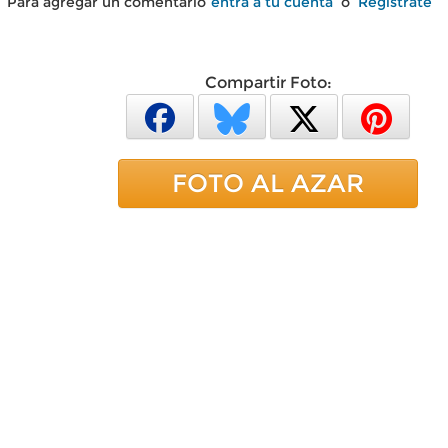
Para agregar un comentario
entra a tu cuenta
o
Regístrate
Compartir Foto:
FOTO AL AZAR