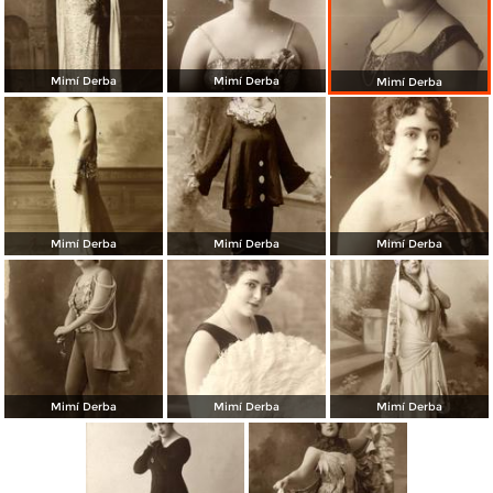
Mimí Derba
Mimí Derba
Mimí Derba
Mimí Derba
Mimí Derba
Mimí Derba
Mimí Derba
Mimí Derba
Mimí Derba