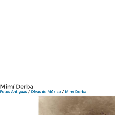
Mimí Derba
Fotos Antiguas
/
Divas de México
/
Mimí Derba