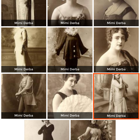
Mimí Derba
Mimí Derba
Mimí Derba
Mimí Derba
Mimí Derba
Mimí Derba
Mimí Derba
Mimí Derba
Mimí Derba