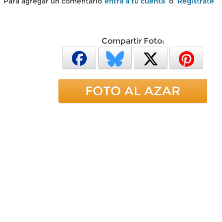
Para agregar un comentario
entra a tu cuenta
o
Regístrate
Compartir Foto:
FOTO AL AZAR