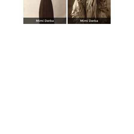
Mimí Derba
Mimí Derba