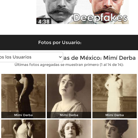
Fotos por Usuario:
Fotos antiguas de Divas de México: Mimí Derba
Últimas fotos agregadas se muestran primero (1 al 14 de 14):
Mimí Derba
Mimí Derba
Mimí Derba