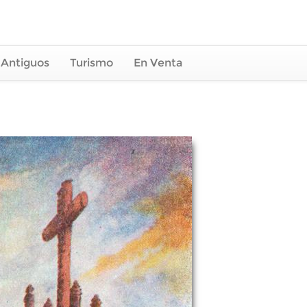
 Antiguos
Turismo
En Venta