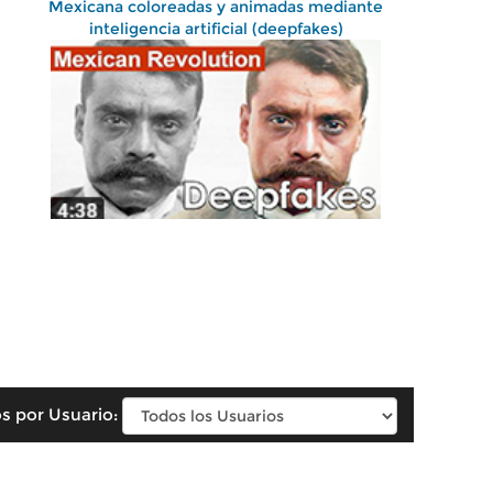
Mexicana coloreadas y animadas mediante
inteligencia artificial (deepfakes)
s por Usuario: