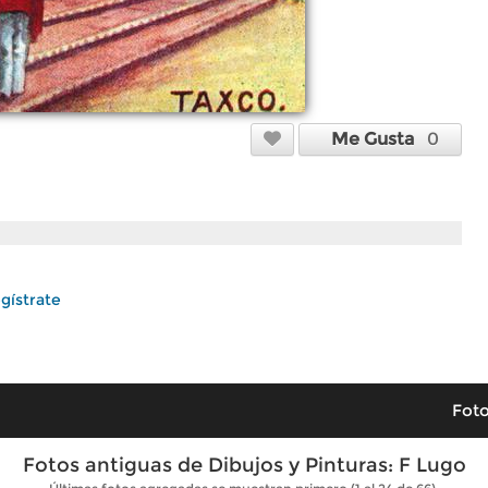
Me Gusta
0
gístrate
Foto
Fotos antiguas de Dibujos y Pinturas: F Lugo