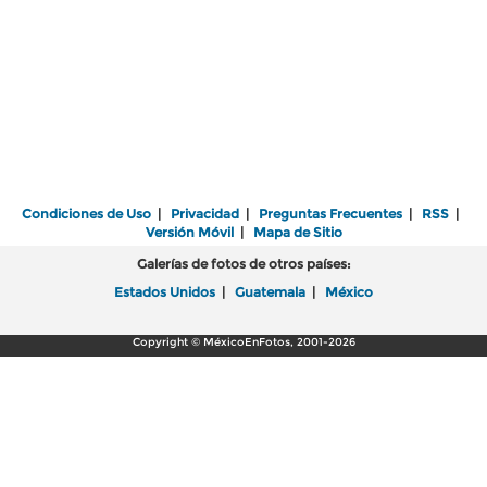
Condiciones de Uso
|
Privacidad
|
Preguntas Frecuentes
|
RSS
|
Versión Móvil
|
Mapa de Sitio
Galerías de fotos de otros países:
Estados Unidos
|
Guatemala
|
México
Copyright © MéxicoEnFotos, 2001-2026