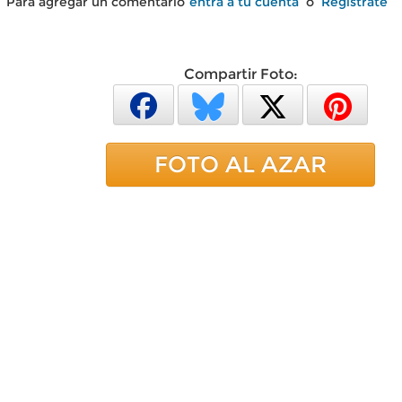
Para agregar un comentario
entra a tu cuenta
o
Regístrate
Compartir Foto:
FOTO AL AZAR