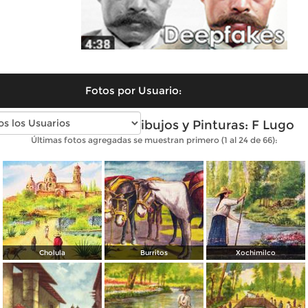
Fotos por Usuario:
Fotos antiguas de Dibujos y Pinturas: F Lugo
Últimas fotos agregadas se muestran primero (1 al 24 de 66):
Cholula
Burritos
Xochimilco