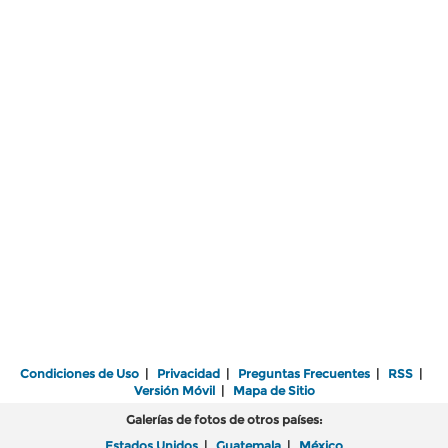
Condiciones de Uso
|
Privacidad
|
Preguntas Frecuentes
|
RSS
|
Versión Móvil
|
Mapa de Sitio
Galerías de fotos de otros países:
Estados Unidos
|
Guatemala
|
México