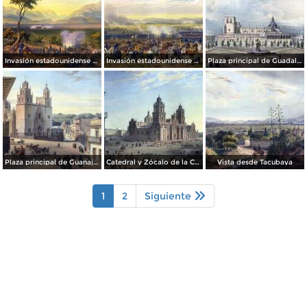
Invasión estadounidense de 1847: Batalla de Monterrey
Invasión estadounidense de 1847: Batalla de Palo Alto
Plaza principal de Guadalajara
Plaza principal de Guanajuato
Catedral y Zócalo de la Ciudad de México
Vista desde Tacubaya
1
2
Siguiente