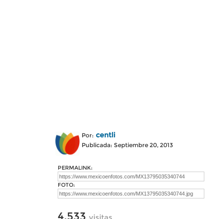
centli
Por:
Publicada: Septiembre 20, 2013
PERMALINK:
FOTO:
4,533
visitas