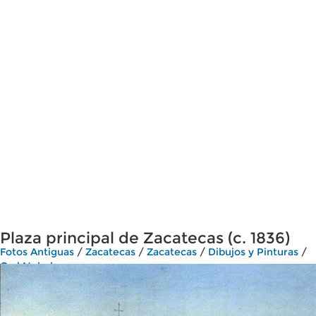
Plaza principal de Zacatecas (c. 1836)
Fotos Antiguas
/
Zacatecas
/
Zacatecas
/
Dibujos y Pinturas
/
Carl Nebel