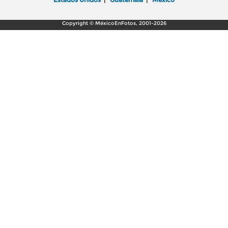
Copyright © MéxicoEnFotos, 2001-2026