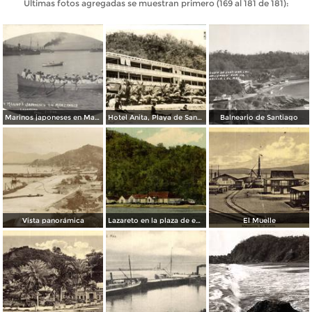
Últimas fotos agregadas se muestran primero (169 al 181 de 181):
Marinos japoneses en Manzanillo
Hotel Anita, Playa de Santiago
Balneario de Santiago
Vista panorámica
Lazareto en la plaza de enmedio
El Muelle