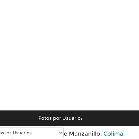
Fotos por Usuario:
Fotos antiguas de Manzanillo,
Colima