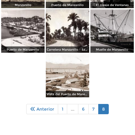
Manzanillo
Puerto de Manzanillo
El oleaje de Ventanas
Puerto de Manzanillo
Carretera Manzanillo - Santiago
Muelle de Manzanillo
Vista del Puerto de Manzanillo
Anterior
1
...
6
7
8