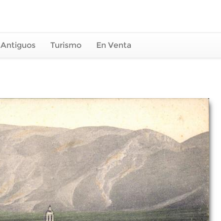
 Antiguos
Turismo
En Venta