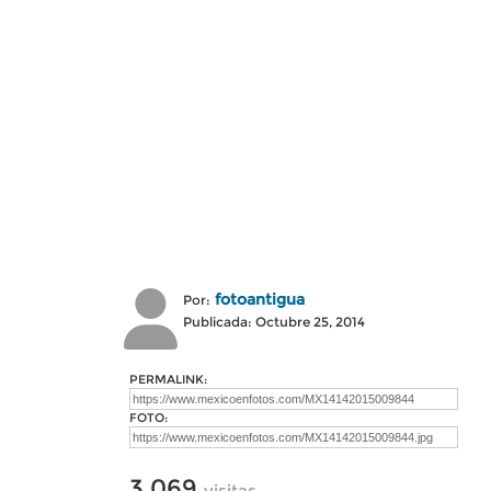
fotoantigua
Por:
Publicada: Octubre 25, 2014
PERMALINK:
FOTO:
3,069
visitas