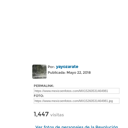
yayozarate
Por:
Publicada: Mayo 22, 2018
PERMALINK:
FOTO:
1,447
visitas
Ver fotos de personajes de la Revolución