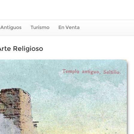
 Antiguos
Turismo
En Venta
rte Religioso