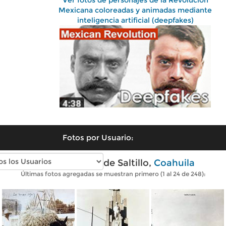
Ver fotos de personajes de la Revolución
Mexicana coloreadas y animadas mediante
inteligencia artificial (deepfakes)
Fotos por Usuario:
Fotos antiguas de Saltillo,
Coahuila
Últimas fotos agregadas se muestran primero (1 al 24 de 248):